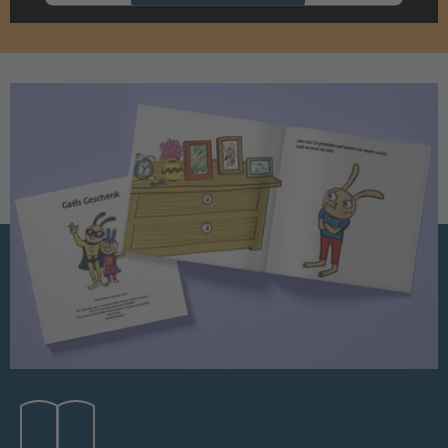
powered by
Usercentrics Consent
Management Platform