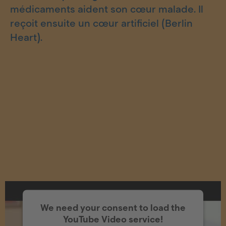
médicaments aident son cœur malade. Il
reçoit ensuite un cœur artificiel (Berlin
Heart).
We need your consent to load the
YouTube Video service!