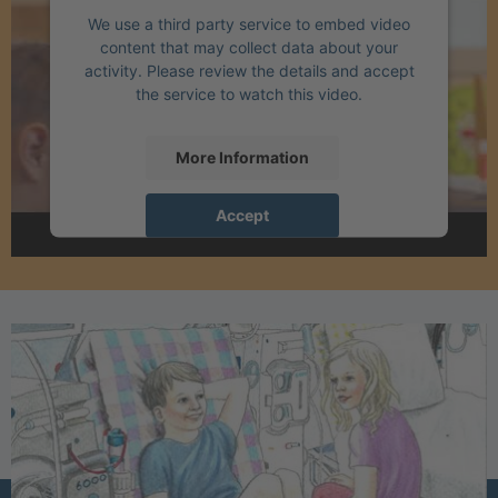
We use a third party service to embed video
content that may collect data about your
activity. Please review the details and accept
the service to watch this video.
More Information
Accept
powered by
Usercentrics Consent
Management Platform