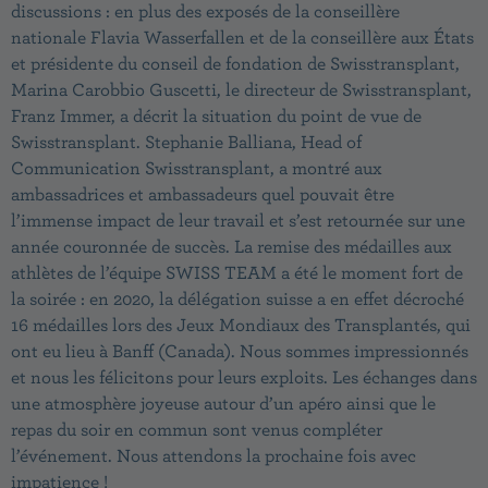
discussions : en plus des exposés de la conseillère
nationale Flavia Wasserfallen et de la conseillère aux États
et présidente du conseil de fondation de Swisstransplant,
Marina Carobbio Guscetti, le directeur de Swisstransplant,
Franz Immer, a décrit la situation du point de vue de
Swisstransplant. Stephanie Balliana, Head of
Communication Swisstransplant, a montré aux
ambassadrices et ambassadeurs quel pouvait être
l’immense impact de leur travail et s’est retournée sur une
année couronnée de succès. La remise des médailles aux
athlètes de l’équipe SWISS TEAM a été le moment fort de
la soirée : en 2020, la délégation suisse a en effet décroché
16 médailles lors des Jeux Mondiaux des Transplantés, qui
ont eu lieu à Banff (Canada). Nous sommes impressionnés
et nous les félicitons pour leurs exploits. Les échanges dans
une atmosphère joyeuse autour d’un apéro ainsi que le
repas du soir en commun sont venus compléter
l’événement. Nous attendons la prochaine fois avec
impatience !