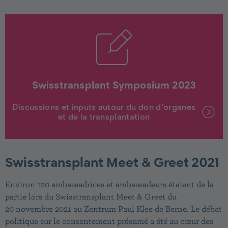
Swisstransplant Symposium 2023
Discussions et inputs autour du don d’organes
et de la transplantation
Swisstransplant Meet & Greet 2021
Environ 120 ambassadrices et ambassadeurs étaient de la
partie lors du Swisstransplant Meet & Greet du
20 novembre 2021 au Zentrum Paul Klee de Berne. Le débat
politique sur le consentement présumé a été au cœur des