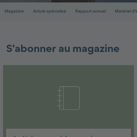
Magazine
Article spécialisé
Rapport annuel
Matériel d’
S'abonner au magazine