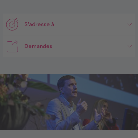
S’adresse à
Demandes