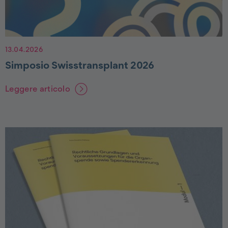
13.04.2026
Simposio Swisstransplant 2026
Leggere articolo