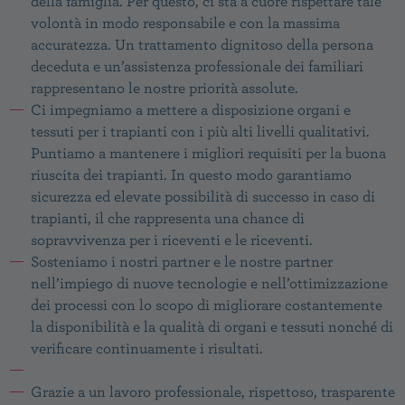
della famiglia. Per questo, ci sta a cuore rispettare tale
volontà in modo responsabile e con la massima
accuratezza. Un trattamento dignitoso della persona
deceduta e un’assistenza professionale dei familiari
rappresentano le nostre priorità assolute.
Ci impegniamo a mettere a disposizione organi e
tessuti per i trapianti con i più alti livelli qualitativi.
Puntiamo a mantenere i migliori requisiti per la buona
riuscita dei trapianti. In questo modo garantiamo
sicurezza ed elevate possibilità di successo in caso di
trapianti, il che rappresenta una chance di
sopravvivenza per i riceventi e le riceventi.
Sosteniamo i nostri partner e le nostre partner
nell’impiego di nuove tecnologie e nell’ottimizzazione
dei processi con lo scopo di migliorare costantemente
la disponibilità e la qualità di organi e tessuti nonché di
verificare continuamente i risultati.
Grazie a un lavoro professionale, rispettoso, trasparente