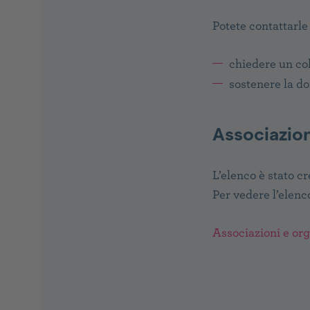
Potete contattarle
chiedere un col
sostenere la do
Associazion
L’elenco è stato c
Per vedere l’elenco
Associazioni e org