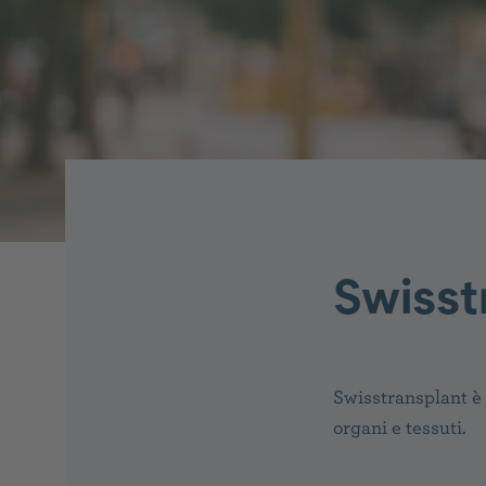
Swisst
Swisstransplant è 
organi e tessuti.