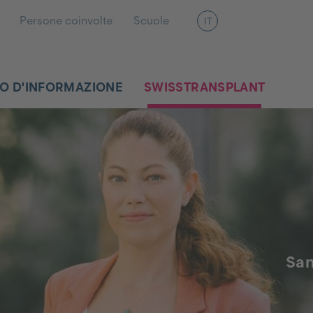
Persone coinvolte
Scuole
IT
O D'INFORMAZIONE
SWISSTRANSPLANT
San