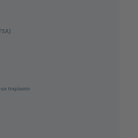
(FSA)
 un trapianto