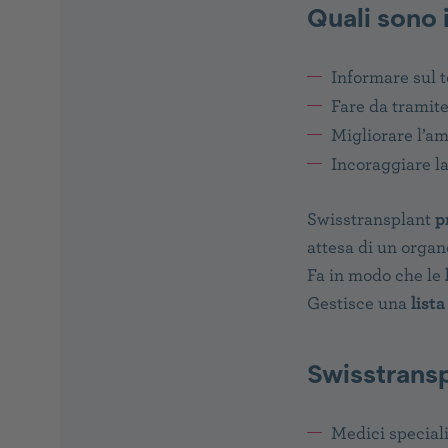
Quali sono 
Informare sul t
Fare da tramite 
Migliorare l’am
Incoraggiare la
Swisstransplant
p
attesa di un orga
Fa in modo che le
Gestisce una
lista
Swisstransp
Medici speciali