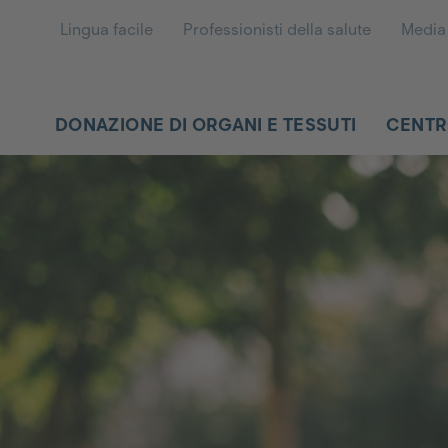
Lingua facile
Professionisti della salute
Media
DONAZIONE DI ORGANI E TESSUTI
CENTR