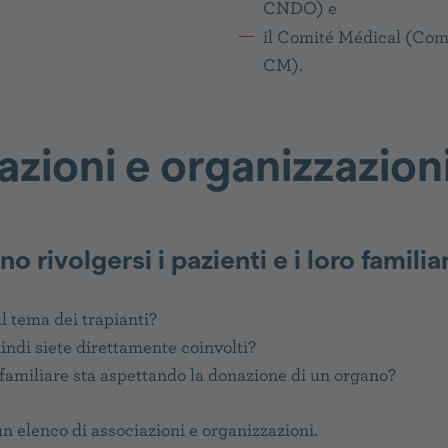
CNDO) e
il
Comité Médical (Comi
CM).
azioni e organizzazion
o rivolgersi i pazienti e i loro familia
 tema dei trapianti?
uindi siete direttamente coinvolti?
familiare sta aspettando la donazione di un organo?
un elenco di associazioni e organizzazioni.