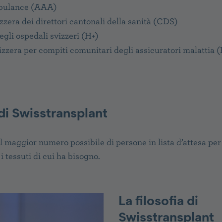
bulance (AAA)
zera dei direttori cantonali della sanità (CDS)
gli ospedali svizzeri (H+)
izzera per compiti comunitari degli assicuratori malattia 
 di Swisstransplant
l maggior numero possibile di persone in lista d’attesa per
 i tessuti di cui ha bisogno.
La filosofia di
Swisstransplant