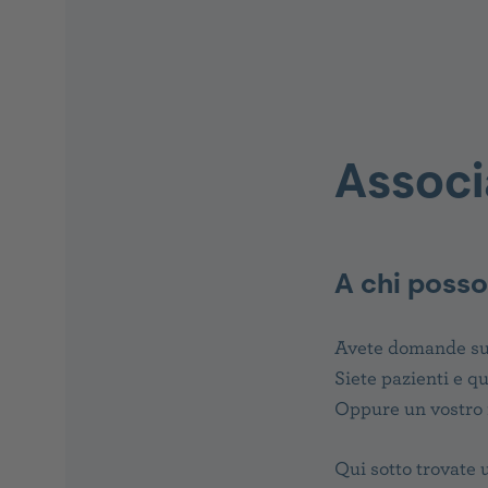
Associ
A chi posson
Avete domande sul
Siete pazienti e q
Oppure un vostro 
Qui sotto trovate 