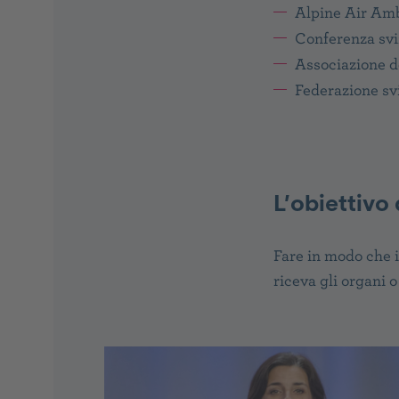
Alpine Air Am
Conferenza sviz
Associazione de
Federazione sv
L’obiettivo
Fare in modo che i
riceva gli organi o