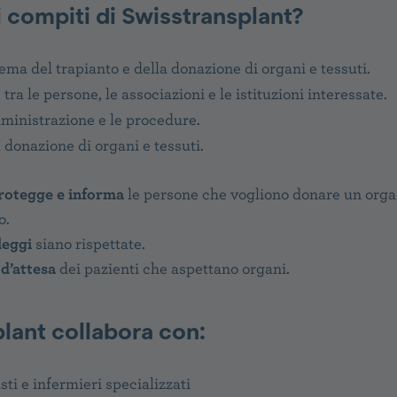
i compiti di Swisstransplant?
ema del trapianto e della donazione di organi e tessuti.
tra le persone, le associazioni e le istituzioni interessate.
ministrazione e le procedure.
 donazione di organi e tessuti.
rotegge e informa
le persone che vogliono donare un organ
no.
leggi
siano rispettate.
 d’attesa
dei pazienti che aspettano organi.
lant collabora con:
sti e infermieri specializzati