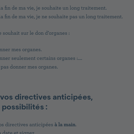
la fin de ma vie, je souhaite un long traitement.
 la fin de ma vie, je ne souhaite pas un long traitement.
e souhait sur le don d’organes :
onner mes organes.
onner seulement certains organes :….
 pas donner mes organes.
 vos directives anticipées,
possibilités :
os directives anticipées
à la main
.
a date et signez.