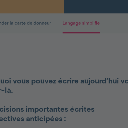
der la carte de donneur
Langage simplifie
uoi vous pouvez écrire aujourd’hui v
-là.
écisions importantes écrites
ectives anticipées :