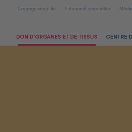
Langage simplifié
Personnel hospitalier
Médi
DON D’ORGANES ET DE TISSUS
CENTRE 