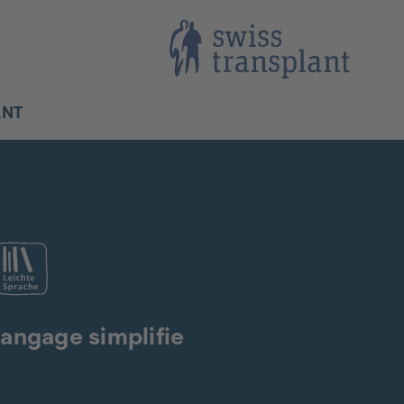
ANT
angage simplifie