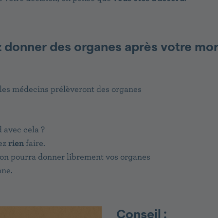
 donner des organes après votre mor
 les médecins prélèveront des organes
 avec cela ?
vez
rien
faire.
 on pourra donner librement vos organes
onne.
Conseil :