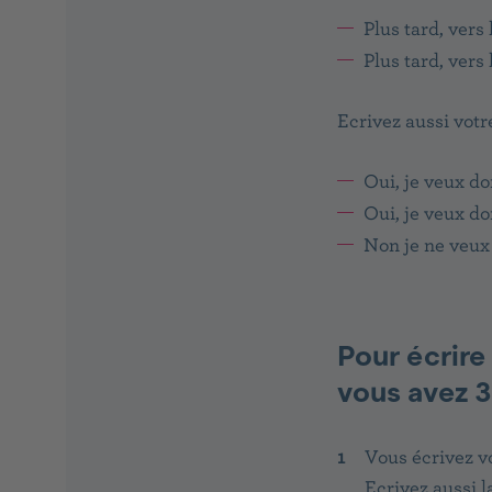
Plus tard, vers 
Plus tard, vers
Ecrivez aussi votr
Oui, je veux d
Oui, je veux d
Non je ne veux
Pour écrire
vous avez 3 
Vous écrivez v
Ecrivez aussi l