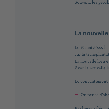
Souvent, les proch
La nouvelle 
Le 15 mai 2022, le
sur la transplantat
La nouvelle loi a 
Avec la nouvelle lo
Le
consentement
On pense
d’ab
Pas besoin
d’écrir