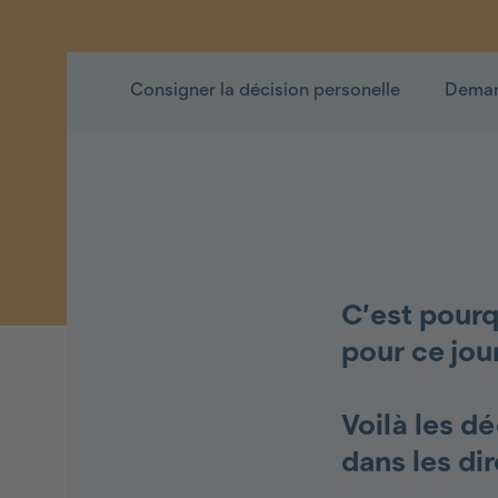
Consigner la décision personelle
Deman
C’est pourq
pour ce jour
Voilà les d
dans les dir