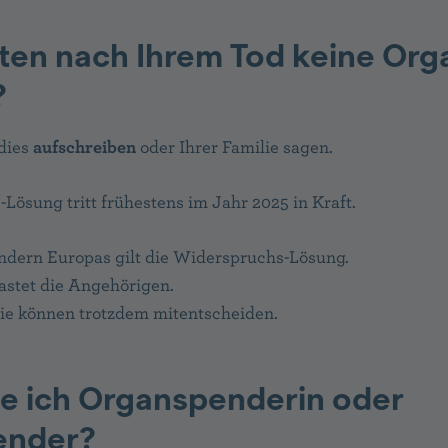
ten nach Ihrem Tod keine Org
?
dies
aufschreiben
oder Ihrer Familie sagen.
Lösung tritt frühestens im Jahr 2025 in Kraft.
ndern Europas gilt die Widerspruchs-Lösung.
astet die Angehörigen.
lie können trotzdem mitentscheiden.
e ich Organspenderin oder
ender?