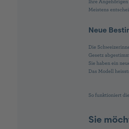
Ihre Angehörigen
Meistens entsche
Neue Besti
Die Schweizerinne
Gesetz abgestimm
Sie haben ein neu
Das Modell heisst
So funktioniert d
Sie möch