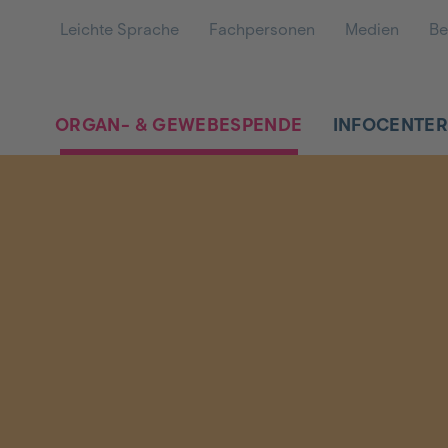
Leichte Sprache
Fachpersonen
Medien
Be
ORGAN- & GEWEBESPENDE
INFOCENTE