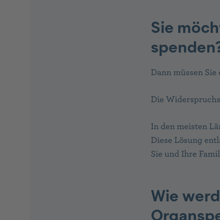
Sie möch
spenden
Dann müssen Sie 
Die Widerspruchs-
In den meisten Lä
Diese Lösung entl
Sie und Ihre Fami
Wie werd
Organsp