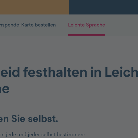
nspende-Karte bestellen
Leichte Sprache
eid festhalten in Leic
he
 Sie selbst.
nn jede und jeder selbst bestimmen: