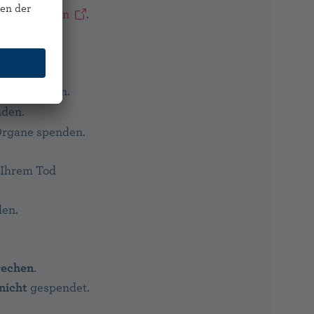
te bestellen
.
ankreuzen:
gane spenden.
nden.
 Organe spenden.
 Ihrem Tod
den.
rechen
.
nicht
gespendet.