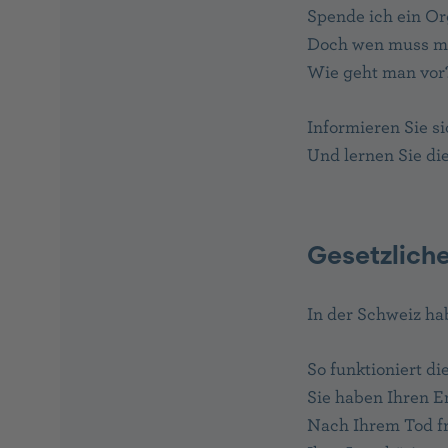
Spende ich ein Or
Doch wen muss ma
Wie geht man vor
Informieren Sie s
Und lernen Sie d
Gesetzlich
In der Schweiz h
So funktioniert d
Sie haben Ihren 
Nach Ihrem Tod fr