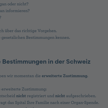
gan oder nicht?
n informieren?
?
ich über das richtige Vorgehen.
ie gesetzlichen Bestimmungen kennen.
e Bestimmungen in der Schweiz
aben wir momentan die
erweiterte Zustimmung.
ie erweiterte Zustimmung:
Entscheid
nicht
registriert und
nicht
aufgeschrieben.
agt das Spital Ihre Familie nach einer Organ-Spende.