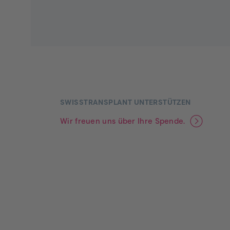
Footer
SWISSTRANSPLANT UNTERSTÜTZEN
Wir freuen uns über Ihre Spende.