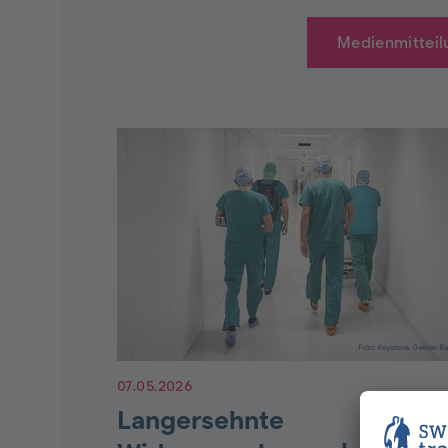
Medienmitteil
07.05.2026
Langersehnte