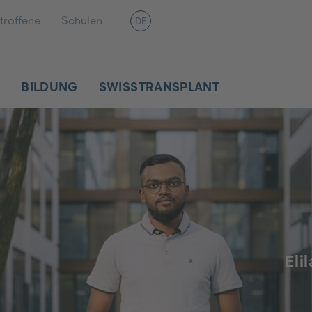
troffene
Schulen
DE
R
BILDUNG
SWISSTRANSPLANT
Eli