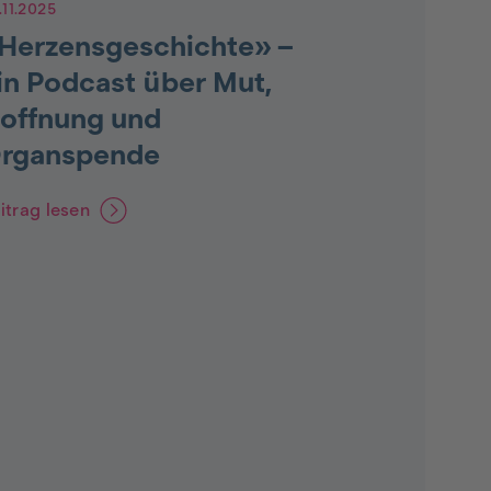
.11.2025
Herzensgeschichte» –
in Podcast über Mut,
offnung und
rganspende
itrag lesen