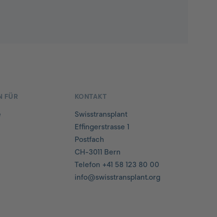
N FÜR
KONTAKT
e
Swisstransplant
Effingerstrasse 1
Postfach
CH-3011 Bern
Telefon
+41 58 123 80 00
info@
swisstransplant.org