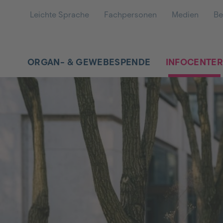
Leichte Sprache
Fachpersonen
Medien
Be
ORGAN- & GEWEBESPENDE
INFOCENTE