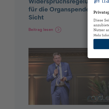
Widerspruchsregelung
für die Organspende in
Sicht
Beitrag lesen