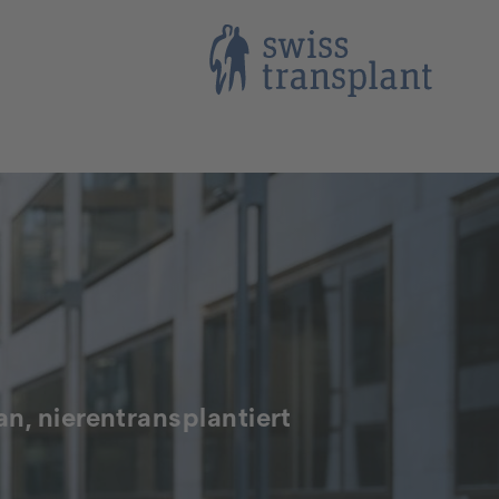
lan, nierentransplantiert