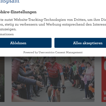
Jahresbericht 2025
h
Beitrag lesen
Be