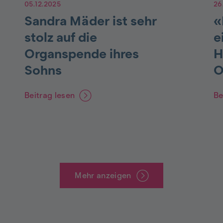
05.12.2025
26
Sandra Mäder ist sehr
«
stolz auf die
e
Organspende ihres
H
Sohns
O
Beitrag lesen
Be
Mehr anzeigen