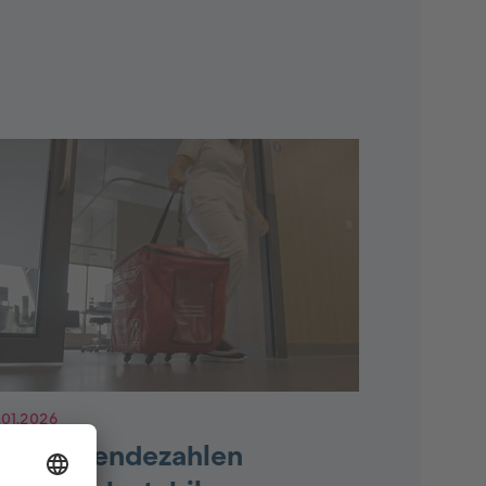
.01.2026
rganspendezahlen