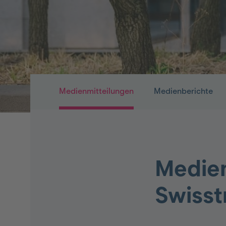
Medienmitteilungen
Medienberichte
Medien
Swisst