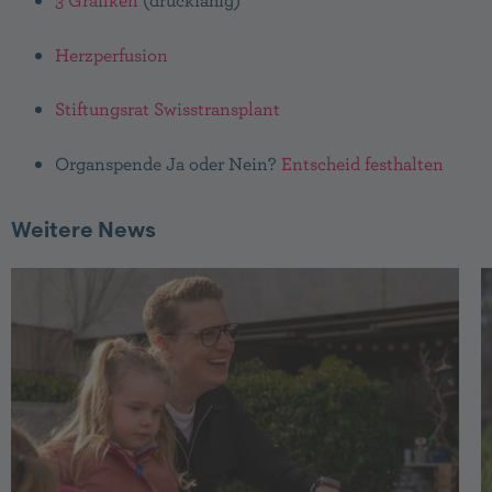
3 Grafiken
(druckfähig)
Herzperfusion
Stiftungsrat Swisstransplant
Organspende Ja oder Nein?
Entscheid festhalten
Weitere News