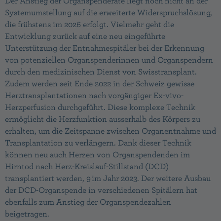
Der Anstieg der Organspenderate liegt noch nicht an der
Systemumstellung auf die erweiterte Widerspruchslösung,
die frühstens im 2026 erfolgt. Vielmehr geht die
Entwicklung zurück auf eine neu eingeführte
Unterstützung der Entnahmespitäler bei der Erkennung
von potenziellen Organspenderinnen und Organspendern
durch den medizinischen Dienst von Swisstransplant.
Zudem werden seit Ende 2022 in der Schweiz gewisse
Herztransplantationen nach vorgängiger Ex-vivo-
Herzperfusion durchgeführt. Diese komplexe Technik
ermöglicht die Herzfunktion ausserhalb des Körpers zu
erhalten, um die Zeitspanne zwischen Organentnahme und
Transplantation zu verlängern. Dank dieser Technik
können neu auch Herzen von Organspendenden im
Hirntod nach Herz-Kreislauf-Stillstand (DCD)
transplantiert werden, 9 im Jahr 2023. Der weitere Ausbau
der DCD-Organspende in verschiedenen Spitälern hat
ebenfalls zum Anstieg der Organspendezahlen
beigetragen.