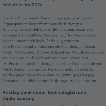
frühstens im 2026.
Die Anzahl der verstorbenen Organspenderinnen und
Organspender übertrifft mit 200 die bisherigen
Höchstwerte deutlich (2021: 166 Personen, 2022: 164
Personen). Die Zahl der Personen auf der Warteliste ist
jedoch immer noch hoch: Ende 2023 warteten
1'391 Personen auf mindestens ein Spendeorgan (2022:
1’442). 92 Personen starben 2023 auf der Warteliste, so viele
wie noch nie. In der Schweiz erhielten letztes Jahr
565 Personen ein Spendeorgan aus einer Organspende von
Verstorbenen, das sind 111 Personen mehr als 2022. Es
wurden 584 Organe transplantiert (2022: 469) bei 565
Personen; 19 erhielten eine Multiorgantransplantation.
Anstieg dank neuer Technologien und
Digitalisierung