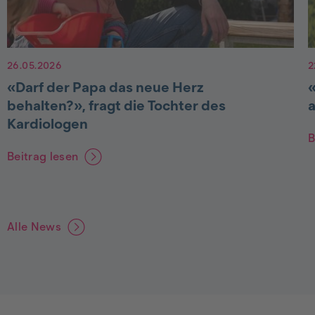
26.05.2026
2
«Darf der Papa das neue Herz
behalten?», fragt die Tochter des
Kardiologen
B
Beitrag lesen
Alle News