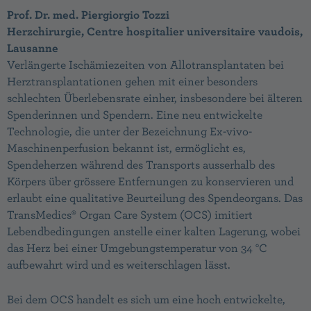
Prof. Dr. med. Piergiorgio Tozzi
Herzchirurgie, Centre hospitalier universitaire vaudois,
Lausanne
Verlängerte Ischämiezeiten von Allotransplantaten bei
Herztransplantationen gehen mit einer besonders
schlechten Überlebensrate einher, insbesondere bei älteren
Spenderinnen und Spendern. Eine neu entwickelte
Technologie, die unter der Bezeichnung Ex-vivo-
Maschinenperfusion bekannt ist, ermöglicht es,
Spendeherzen während des Transports ausserhalb des
Körpers über grössere Entfernungen zu konservieren und
erlaubt eine qualitative Beurteilung des Spendeorgans. Das
TransMedics® Organ Care System (OCS) imitiert
Lebendbedingungen anstelle einer kalten Lagerung, wobei
das Herz bei einer Umgebungstemperatur von 34 °C
aufbewahrt wird und es weiterschlagen lässt.
Bei dem OCS handelt es sich um eine hoch entwickelte,