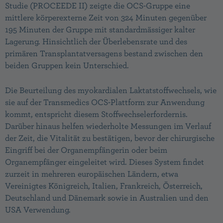
Studie (PROCEEDE II) zeigte die OCS-Gruppe eine
mittlere körperexterne Zeit von 324 Minuten gegenüber
195 Minuten der Gruppe mit standardmässiger kalter
Lagerung. Hinsichtlich der Überlebensrate und des
primären Transplantatversagens bestand zwischen den
beiden Gruppen kein Unterschied.
Die Beurteilung des myokardialen Laktatstoffwechsels, wie
sie auf der Transmedics OCS-Plattform zur Anwendung
kommt, entspricht diesem Stoffwechselerfordernis.
Darüber hinaus helfen wiederholte Messungen im Verlauf
der Zeit, die Vitalität zu bestätigen, bevor der chirurgische
Eingriff bei der Organempfängerin oder beim
Organempfänger eingeleitet wird. Dieses System findet
zurzeit in mehreren europäischen Ländern, etwa
Vereinigtes Königreich, Italien, Frankreich, Österreich,
Deutschland und Dänemark sowie in Australien und den
USA Verwendung.