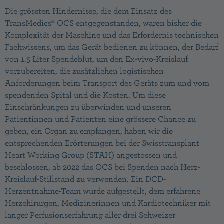
Die grössten Hindernisse, die dem Einsatz des
TransMedics® OCS entgegenstanden, waren bisher die
Komplexität der Maschine und das Erfordernis technischen
Fachwissens, um das Gerät bedienen zu können, der Bedarf
von 1.5 Liter Spendeblut, um den Ex-vivo-Kreislauf
vorzubereiten, die zusätzlichen logistischen
Anforderungen beim Transport des Geräts zum und vom
spendenden Spital und die Kosten. Um diese
Einschränkungen zu überwinden und unseren
Patientinnen und Patienten eine grössere Chance zu
geben, ein Organ zu empfangen, haben wir die
entsprechenden Erörterungen bei der Swisstransplant
Heart Working Group (STAH) angestossen und
beschlossen, ab 2022 das OCS bei Spenden nach Herz-
Kreislauf-Stillstand zu verwenden. Ein DCD-
Herzentnahme-Team wurde aufgestellt, dem erfahrene
Herzchirurgen, Medizinerinnen und Kardiotechniker mit
langer Perfusionserfahrung aller drei Schweizer