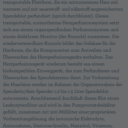
transportable Plattform, die ein entnommenes Herz mit
warmem und mit sauerstoff- und nährstoff-angereichertem
Spendeblut perfundiert (sprich durchblutet). Dieses
transportable, normotherme Herzperfusionssystem setzt
sich aus einem organspezifischen Perfusionssystem und
einem drahtlosen Monitor (der Konsole) zusammen. Die
wiederverwendbare Konsole bildet das Gehäuse für die
Hardware, die die Komponenten zum Antreiben und
Überwachen des Herzperfusionsgeräts enthalten. Das
Herzperfusionsgerät wiederum besteht aus einem
biokompatiblen Einweggerät, das zum Perfundieren und
Überwachen des Spendeherzens dient. Zur Vorbereitung
der Maschine werden im Rahmen der Organentnahme der
Spenderin/dem Spender 1.2 bis 1.5 Liter Spendeblut
entnommen. Anschliessend durchläuft dieses Blut einen
Leukozytenfilter und wird in den Pumpvorratsbehälter
gefüllt, zusammen mit 500 Milliliter einer proprietären
Vorbereitungslösung, die isotonische Elektrolyte,
Aminosäuren, Dextrose-Insulin, Mannitol, Vitamine,