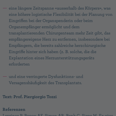
eine längere Zeitspanne «ausserhalb des Körpers», was
eine höhere logistische Flexibilität bei der Planung von
Eingriffen bei der Organspenderin oder beim
Organempfänger ermöglicht und dem
transplantierenden Chirurgenteam mehr Zeit gibt, das
empfängereigene Herz zu entfernen, insbesondere bei
Empfängern, die bereits zahlreiche herzchirurgische
Eingriffe hinter sich haben (z. B. solche, die die
Explantation eines Herzunterstützungsgeräts
erforderten
und eine verringerte Dysfunktions- und
Versagenshäufigkeit des Transplantats.
Text: Prof. Piergiorgio Tozzi
Referenzen
Leprince P, Popov AF, Simon AR, Benk C, Siepe M. Ex vivo