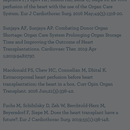
perfusion of the heart with the use of the Organ Care
System. Eur J Cardiothorac Surg. 2016 May;49(5):1318-20.
Sunjaya AF, Sunjaya AP. Combating Donor Organ
Shortage: Organ Care System Prolonging Organ Storage
Time and Improving the Outcome of Heart
Transplantations. Cardiovasc Ther. 2019 Apr
1;2019:9482797.
Macdonald PS, Chew HC, Connellan M, Dhital K.
Extracorporeal heart perfusion before heart
transplantation: the heart in a box. Curr Opin Organ
Transplant. 2016 Jun;21(3):336-42.
Fuchs M, Schibilsky D, Zeh W, Berchtold-Herz M,
Beyersdorf F, Siepe M. Does the heart transplant have a
future?. Eur J Cardiothorac Surg. 2019;55(1):i38-i48.