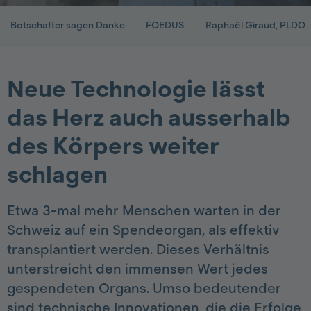
Botschafter sagen Danke
FOEDUS
Raphaël Giraud, PLDO
Neue Technologie lässt
das Herz auch ausserhalb
des Körpers weiter
schlagen
Etwa 3-mal mehr Menschen warten in der
Schweiz auf ein Spendeorgan, als effektiv
transplantiert werden. Dieses Verhältnis
unterstreicht den immensen Wert jedes
gespendeten Organs. Umso bedeutender
sind technische Innovationen, die die Erfolge