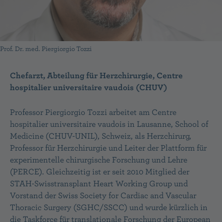
Prof. Dr. med. Piergiorgio Tozzi
Chefarzt, Abteilung für Herzchirurgie, Centre
hospitalier universitaire vaudois (CHUV)
Professor Piergiorgio Tozzi arbeitet am Centre
hospitalier universitaire vaudois in Lausanne, School of
Medicine (CHUV-UNIL), Schweiz, als Herzchirurg,
Professor für Herzchirurgie und Leiter der Plattform für
experimentelle chirurgische Forschung und Lehre
(PERCE). Gleichzeitig ist er seit 2010 Mitglied der
STAH-Swisstransplant Heart Working Group und
Vorstand der Swiss Society for Cardiac and Vascular
Thoracic Surgery (SGHC/SSCC) und wurde kürzlich in
die Taskforce für translationale Forschung der European