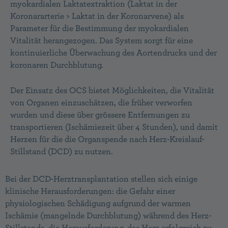
myokardialen Laktatextraktion (Laktat in der
Koronararterie > Laktat in der Koronarvene) als
Parameter für die Bestimmung der myokardialen
Vitalität herangezogen. Das System sorgt für eine
kontinuierliche Überwachung des Aortendrucks und der
koronaren Durchblutung.
Der Einsatz des OCS bietet Möglichkeiten, die Vitalität
von Organen einzuschätzen, die früher verworfen
wurden und diese über grössere Entfernungen zu
transportieren (Ischämiezeit über 4 Stunden), und damit
Herzen für die die Organspende nach Herz-Kreislauf-
Stillstand (DCD) zu nutzen.
Bei der DCD-Herztransplantation stellen sich einige
klinische Herausforderungen: die Gefahr einer
physiologischen Schädigung aufgrund der warmen
Ischämie (mangelnde Durchblutung) während des Herz-
Stillstands, die Herausforderung, das Herz erfolgreich zu