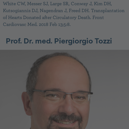
White CW, Messer SJ, Large SR, Conway J, Kim DH,
Kutsogiannis DJ, Nagendran J, Freed DH. Transplantation
of Hearts Donated after Circulatory Death. Front
Cardiovasc Med. 2018 Feb 13;5:8.
Prof. Dr. med. Piergiorgio Tozzi