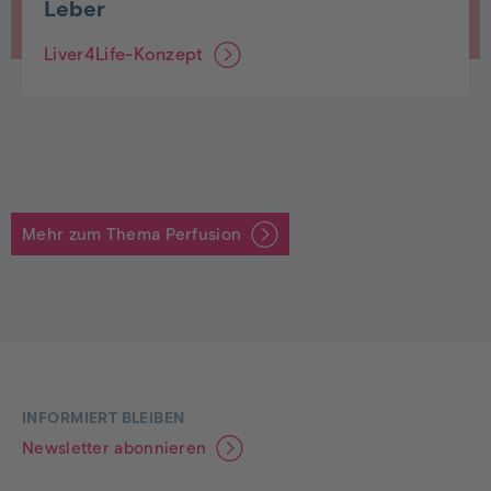
Leber
Liver4Life-Konzept
Mehr zum Thema Perfusion
Footer
INFORMIERT BLEIBEN
Newsletter abonnieren