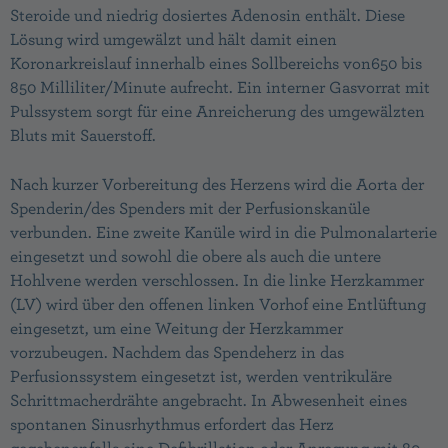
Steroide und niedrig dosiertes Adenosin enthält. Diese
Lösung wird umgewälzt und hält damit einen
Koronarkreislauf innerhalb eines Sollbereichs von650 bis
850 Milliliter/Minute aufrecht. Ein interner Gasvorrat mit
Pulssystem sorgt für eine Anreicherung des umgewälzten
Bluts mit Sauerstoff.
Nach kurzer Vorbereitung des Herzens wird die Aorta der
Spenderin/des Spenders mit der Perfusionskanüle
verbunden. Eine zweite Kanüle wird in die Pulmonalarterie
eingesetzt und sowohl die obere als auch die untere
Hohlvene werden verschlossen. In die linke Herzkammer
(LV) wird über den offenen linken Vorhof eine Entlüftung
eingesetzt, um eine Weitung der Herzkammer
vorzubeugen. Nachdem das Spendeherz in das
Perfusionssystem eingesetzt ist, werden ventrikuläre
Schrittmacherdrähte angebracht. In Abwesenheit eines
spontanen Sinusrhythmus erfordert das Herz