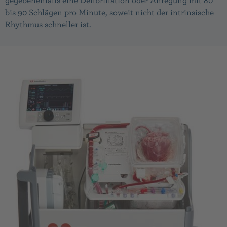
gegebenenfalls eine Defibrillation oder Anregung mit 80
bis 90 Schlägen pro Minute, soweit nicht der intrinsische
Rhythmus schneller ist.