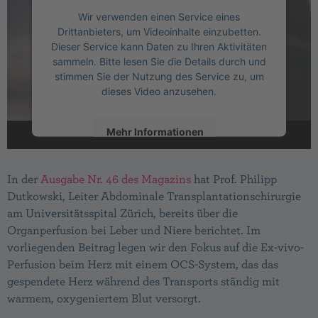
Wir verwenden einen Service eines
Drittanbieters, um Videoinhalte einzubetten.
Dieser Service kann Daten zu Ihren Aktivitäten
sammeln. Bitte lesen Sie die Details durch und
stimmen Sie der Nutzung des Service zu, um
dieses Video anzusehen.
Mehr Informationen
Akzeptieren
In der
Ausgabe Nr. 46 des Magazins
hat Prof. Philipp
Dutkowski, Leiter Abdominale Transplantationschirurgie
powered by
Usercentrics Consent
Management Platform
am Universitätsspital Zürich, bereits über die
Organperfusion bei Leber und Niere berichtet. Im
vorliegenden Beitrag legen wir den Fokus auf die Ex-vivo-
Perfusion beim Herz mit einem OCS-System, das das
gespendete Herz während des Transports ständig mit
warmem, oxygeniertem Blut versorgt.