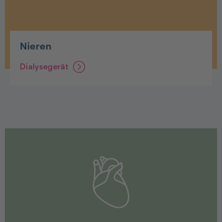
Nieren
Dialysegerät