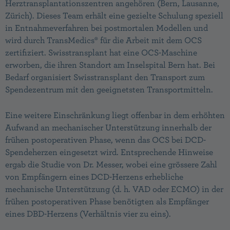
Herztransplantationszentren angehören (Bern, Lausanne,
Zürich). Dieses Team erhält eine gezielte Schulung speziell
in Entnahmeverfahren bei postmortalen Modellen und
wird durch TransMedics® für die Arbeit mit dem OCS
zertifiziert. Swisstransplant hat eine OCS-Maschine
erworben, die ihren Standort am Inselspital Bern hat. Bei
Bedarf organisiert Swisstransplant den Transport zum
Spendezentrum mit den geeignetsten Transportmitteln.
Eine weitere Einschränkung liegt offenbar in dem erhöhten
Aufwand an mechanischer Unterstützung innerhalb der
frühen postoperativen Phase, wenn das OCS bei DCD-
Spendeherzen eingesetzt wird. Entsprechende Hinweise
ergab die Studie von Dr. Messer, wobei eine grössere Zahl
von Empfängern eines DCD-Herzens erhebliche
mechanische Unterstützung (d. h. VAD oder ECMO) in der
frühen postoperativen Phase benötigten als Empfänger
eines DBD-Herzens (Verhältnis vier zu eins).