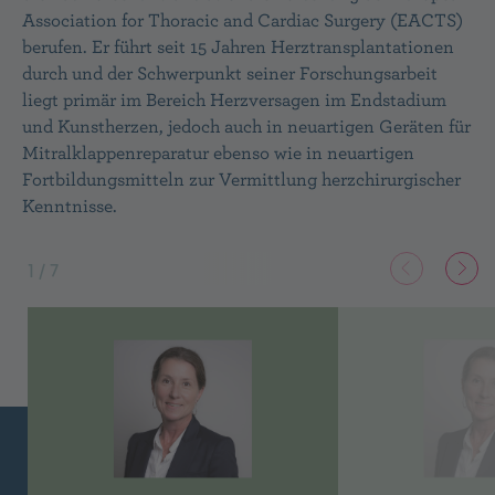
Association for Thoracic and Cardiac Surgery (EACTS)
berufen. Er führt seit 15 Jahren Herztransplantationen
durch und der Schwerpunkt seiner Forschungsarbeit
liegt primär im Bereich Herzversagen im Endstadium
und Kunstherzen, jedoch auch in neuartigen Geräten für
Mitralklappenreparatur ebenso wie in neuartigen
Fortbildungsmitteln zur Vermittlung herzchirurgischer
Kenntnisse.
1
/
7
Vorheriger 
Näch