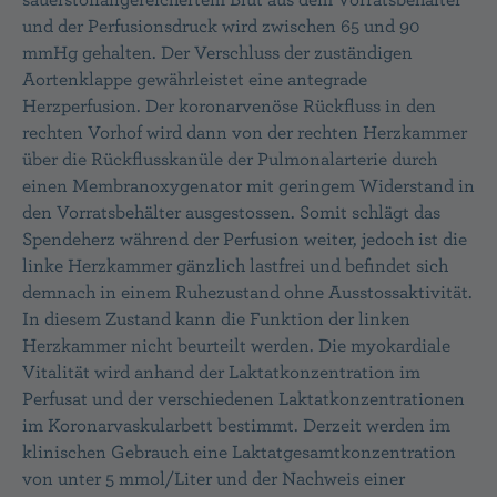
und der Perfusionsdruck wird zwischen 65 und 90
mmHg gehalten. Der Verschluss der zuständigen
Aortenklappe gewährleistet eine antegrade
Herzperfusion. Der koronarvenöse Rückfluss in den
rechten Vorhof wird dann von der rechten Herzkammer
über die Rückflusskanüle der Pulmonalarterie durch
einen Membranoxygenator mit geringem Widerstand in
den Vorratsbehälter ausgestossen. Somit schlägt das
Spendeherz während der Perfusion weiter, jedoch ist die
linke Herzkammer gänzlich lastfrei und befindet sich
demnach in einem Ruhezustand ohne Ausstossaktivität.
In diesem Zustand kann die Funktion der linken
Herzkammer nicht beurteilt werden. Die myokardiale
Vitalität wird anhand der Laktatkonzentration im
Perfusat und der verschiedenen Laktatkonzentrationen
im Koronarvaskularbett bestimmt. Derzeit werden im
klinischen Gebrauch eine Laktatgesamtkonzentration
von unter 5 mmol/Liter und der Nachweis einer