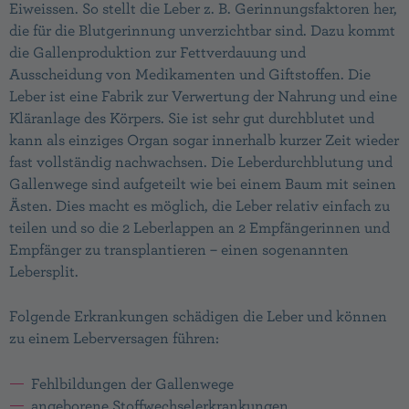
Eiweissen. So stellt die Leber z. B. Gerinnungsfaktoren her,
die für die Blutgerinnung unverzichtbar sind. Dazu kommt
die Gallenproduktion zur Fettverdauung und
Ausscheidung von Medikamenten und Giftstoffen. Die
Leber ist eine Fabrik zur Verwertung der Nahrung und eine
Kläranlage des Körpers. Sie ist sehr gut durchblutet und
kann als einziges Organ sogar innerhalb kurzer Zeit wieder
fast vollständig nachwachsen. Die Leberdurchblutung und
Gallenwege sind aufgeteilt wie bei einem Baum mit seinen
Ästen. Dies macht es möglich, die Leber relativ einfach zu
teilen und so die 2 Leberlappen an 2 Empfängerinnen und
Empfänger zu transplantieren – einen soge­nannten
Lebersplit.
Folgende Erkrankungen schädigen die Leber und können
zu einem Leberversagen führen:
Fehlbildungen der Gallenwege
angeborene Stoffwechselerkrankungen