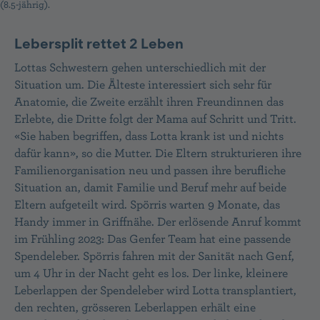
(8.5-jährig).
Lebersplit rettet 2 Leben
Lottas Schwestern gehen unterschiedlich mit der
Situation um. Die Älteste interessiert sich sehr für
Anatomie, die Zweite erzählt ihren Freundinnen das
Erlebte, die Dritte folgt der Mama auf Schritt und Tritt.
«Sie haben begriffen, dass Lotta krank ist und nichts
dafür kann», so die Mutter. Die Eltern strukturieren ihre
Familienorganisation neu und passen ihre berufliche
Situation an, damit Familie und Beruf mehr auf beide
Eltern aufgeteilt wird. Spörris warten 9 Monate, das
Handy immer in Griffnähe. Der erlösende Anruf kommt
im Frühling 2023: Das Genfer Team hat eine passende
Spende­leber. Spörris fahren mit der Sanität nach Genf,
um 4 Uhr in der Nacht geht es los. Der linke, kleinere
Leberlappen der Spendeleber wird Lotta trans­plantiert,
den rechten, grösseren Leberlappen erhält eine