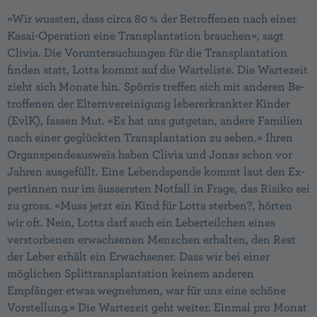
«Wir wussten, dass circa 80 % der Betroffenen nach einer
Kasai-Operation eine Transplantation brauchen», sagt
Clivia. Die Voruntersuchungen für die Transplantation
finden statt, Lotta kommt auf die Warteliste. Die Wartezeit
zieht sich Monate hin. Spörris treffen sich mit anderen Be­
troffenen der Elternvereinigung lebererkrankter Kinder
(EvlK), fassen Mut. «Es hat uns gutgetan, andere Familien
nach einer geglückten Trans­plantation zu sehen.» Ihren
Organspendeausweis haben Clivia und Jonas schon vor
Jahren ausgefüllt. Eine Lebendspende kommt laut den Ex­
pertinnen nur im äussersten Notfall in Frage, das Risiko sei
zu gross. «Muss jetzt ein Kind für Lotta sterben?, hörten
wir oft. Nein, Lotta darf auch ein Leberteilchen eines
verstor­benen erwachsenen Menschen erhalten, den Rest
der Leber erhält ein Erwachsener. Dass wir bei einer
möglichen Splittransplantation keinem anderen
Empfänger etwas wegnehmen, war für uns eine schöne
Vorstellung.» Die Warte­zeit geht weiter. Einmal pro Monat