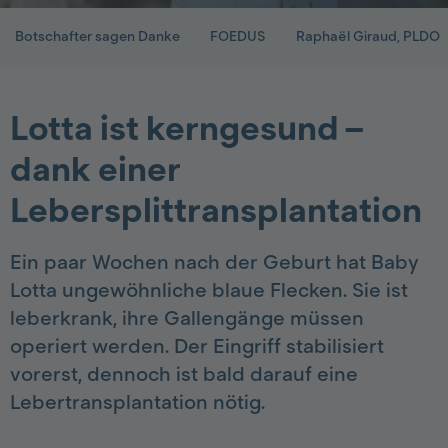
Botschafter sagen Danke
FOEDUS
Raphaël Giraud, PLDO
Lotta ist kerngesund –
dank einer
Lebersplittransplantation
Ein paar Wochen nach der Geburt hat Baby
Lotta ungewöhnliche blaue Flecken. Sie ist
leberkrank, ihre Gallengänge müssen
operiert werden. Der Eingriff stabilisiert
vorerst, dennoch ist bald darauf eine
Lebertransplantation nötig.