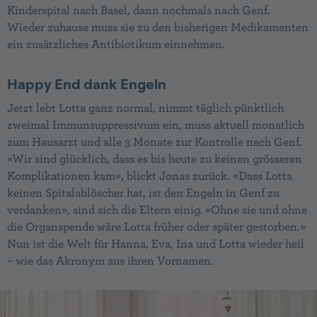
Kinderspital nach Basel, dann nochmals nach Genf.
Wieder zuhause muss sie zu den bisherigen Medika­menten
ein zusätzliches Antibiotikum einnehmen.
Happy End dank Engeln
Jetzt lebt Lotta ganz normal, nimmt täglich pünkt­lich
zweimal Immunsuppressivum ein, muss aktuell monatlich
zum Hausarzt und alle 3 Monate zur Kontrolle nach Genf.
«Wir sind glücklich, dass es bis heute zu keinen grösseren
Kompli­kationen kam», blickt Jonas zurück. «Dass Lotta
keinen Spitalablöscher hat, ist den Engeln in Genf zu
verdanken», sind sich die Eltern einig. «Ohne sie und ohne
die Organspende wäre Lotta früher oder später gestorben.»
Nun ist die Welt für Hanna, Eva, Ina und Lotta wieder heil
– wie das Akronym aus ihren Vornamen.