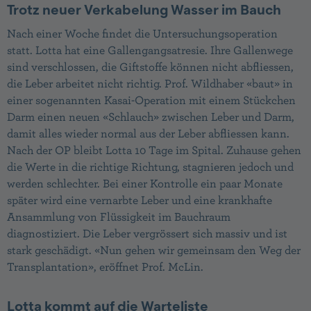
Trotz neuer Verkabelung Wasser im Bauch
Nach einer Woche findet die Untersuchungsoperation
statt. Lotta hat eine Gallengangsatresie. Ihre Gallenwege
sind verschlossen, die Giftstoffe können nicht abfliessen,
die Leber arbeitet nicht richtig. Prof. Wildhaber «baut» in
einer sogenannten Kasai-Operation mit einem Stückchen
Darm einen neuen «Schlauch» zwischen Leber und Darm,
damit alles wieder normal aus der Leber abfliessen kann.
Nach der OP bleibt Lotta 10 Tage im Spital. Zuhause gehen
die Werte in die richtige Richtung, stagnieren jedoch und
werden schlechter. Bei einer Kontrolle ein paar Monate
später wird eine vernarbte Leber und eine krankhafte
Ansammlung von Flüssigkeit im Bauchraum
diagnostiziert. Die Leber vergrössert sich massiv und ist
stark geschädigt. «Nun gehen wir gemeinsam den Weg der
Transplantation», eröffnet Prof. McLin.
Lotta kommt auf die Warteliste