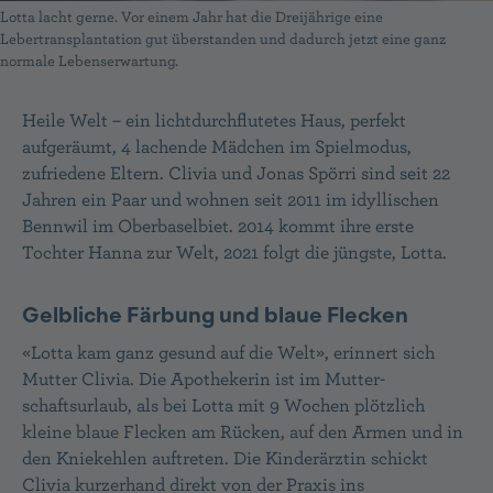
Lotta lacht gerne. Vor einem Jahr hat die Dreijährige eine
Lebertransplantation gut überstanden und dadurch jetzt eine ganz
normale Lebenserwartung.
Heile Welt – ein lichtdurchflutetes Haus, perfekt
aufgeräumt, 4 lachende Mädchen im Spielmodus,
zufriedene Eltern. Clivia und Jonas Spörri sind seit 22
Jahren ein Paar und wohnen seit 2011 im idyllischen
Bennwil im Oberbaselbiet. 2014 kommt ihre erste
Tochter Hanna zur Welt, 2021 folgt die jüngste, Lotta.
Gelbliche Färbung und blaue Flecken
«Lotta kam ganz gesund auf die Welt», erinnert sich
Mutter Clivia. Die Apothekerin ist im Mutter­
schaftsurlaub, als bei Lotta mit 9 Wochen plötzlich
kleine blaue Flecken am Rücken, auf den Armen und in
den Kniekehlen auftreten. Die Kinderärztin schickt
Clivia kurzerhand direkt von der Praxis ins