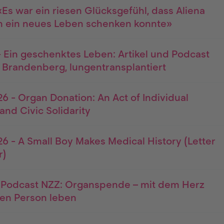
«Es war ein riesen Glücksgefühl, dass Aliena
n ein neues Leben schenken konnte»
 Ein geschenktes Leben: Artikel und Podcast
 Brandenberg, lungentransplantiert
6 - Organ Donation: An Act of Individual
and Civic Solidarity
6 - A Small Boy Makes Medical History (Letter
r)
- Podcast NZZ: Organspende – mit dem Herz
ren Person leben