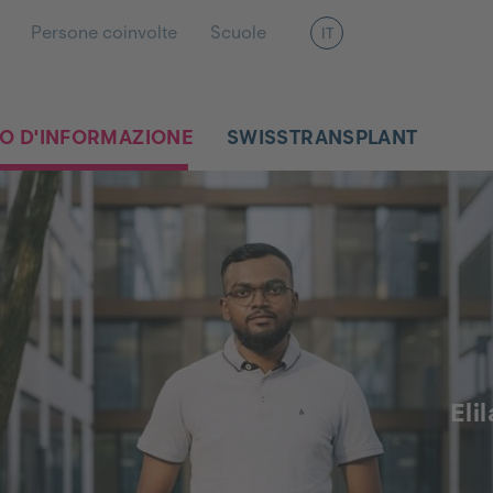
Persone coinvolte
Scuole
IT
O D'INFORMAZIONE
SWISSTRANSPLANT
Eli