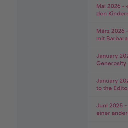
Mai 2026 - 
den Kinder
März 2026 -
mit Barbara
January 202
Generosity 
January 202
to the Edito
Juni 2025 
einer ande