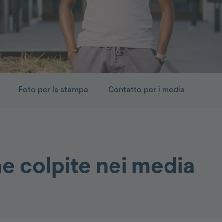
Foto per la stampa
Contatto per i media
e colpite nei media