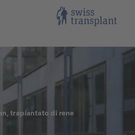
lan, trapiantato di rene