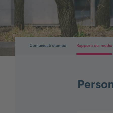
Comunicati stampa
Rapporti dei media
Person