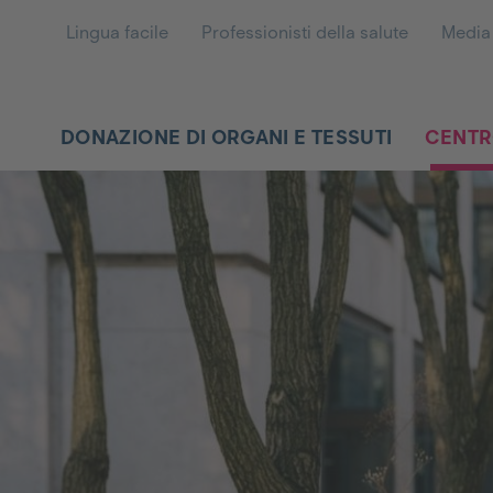
Lingua facile
Professionisti della salute
Media
DONAZIONE DI ORGANI E TESSUTI
CENTR