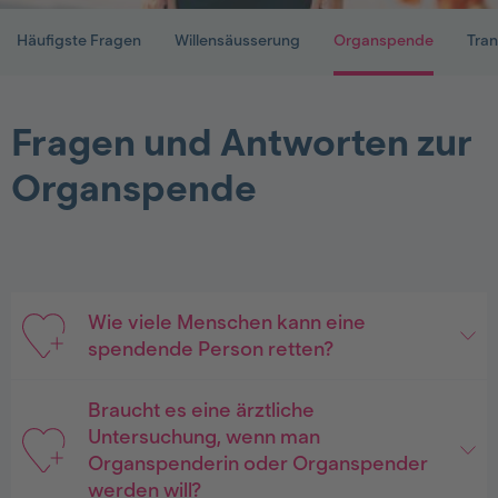
Häufigste Fragen
Willensäusserung
Organspende
Tran
Fragen und Antworten zur
Organspende
Wie viele Menschen kann eine
spendende Person retten?
Braucht es eine ärztliche
Untersuchung, wenn man
Organspenderin oder Organspender
werden will?